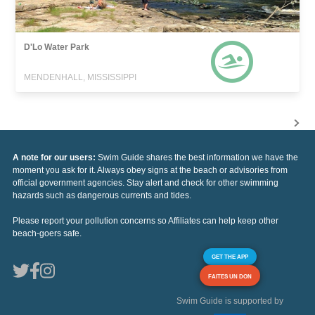
D'Lo Water Park
MENDENHALL, MISSISSIPPI
A note for our users:
Swim Guide shares the best information we have the
moment you ask for it. Always obey signs at the beach or advisories from
official government agencies. Stay alert and check for other swimming
hazards such as dangerous currents and tides.
Please report your pollution concerns so Affiliates can help keep other
beach-goers safe.
GET THE APP
FAITES UN DON
Swim Guide is supported by