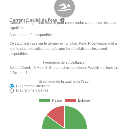
Current Qualité de l'eau
Consultez l'onglet Info Source pour comprendre ce que ces résultats
signifient
Aucune donnée disponible
Ce statut est basé sur le dernier échantillon. Pearl Riverkeeper met à
jour le statut de cette plage dès que les résultats des tests sont
disponibles.
Fréquence de surveillance :
Sellers Creek : S Main St Bridge est échantillonné Weekly de June 1st
à October 1st.
Graphique de la qualité de l'eau :
Diagramme circulaire
Diagramme à barres