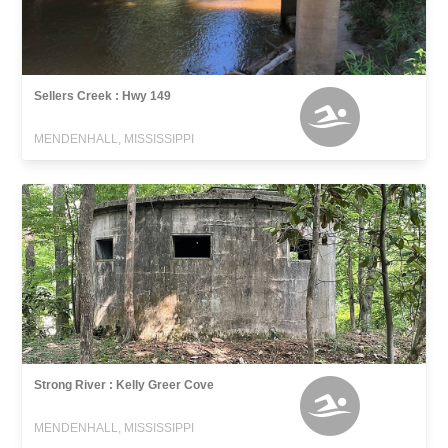
Sellers Creek : Hwy 149
MENDENHALL, MISSISSIPPI
Strong River : Kelly Greer Cove
MENDENHALL, MISSISSIPPI