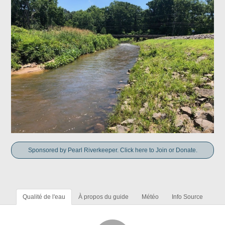
Sponsored by Pearl Riverkeeper. Click here to Join or Donate.
Qualité de l'eau
À propos du guide
Météo
Info Source