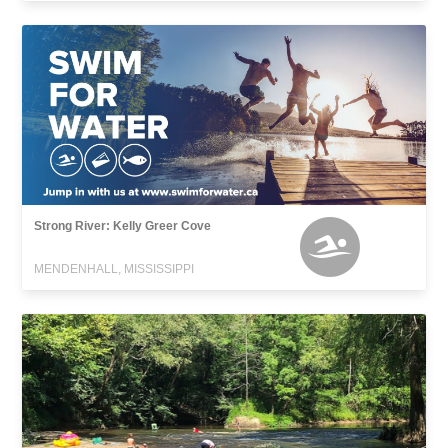
Strong River: Kelly Greer Cove
MENDENHALL, MISSISSIPPI