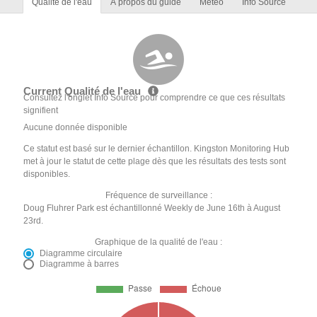
Qualité de l'eau
À propos du guide
Météo
Info Source
Current Qualité de l'eau
Consultez l'onglet Info Source pour comprendre ce que ces résultats
signifient
Aucune donnée disponible
Ce statut est basé sur le dernier échantillon. Kingston Monitoring Hub
met à jour le statut de cette plage dès que les résultats des tests sont
disponibles.
Fréquence de surveillance :
Doug Fluhrer Park est échantillonné Weekly de June 16th à August
23rd.
Graphique de la qualité de l'eau :
Diagramme circulaire
Diagramme à barres