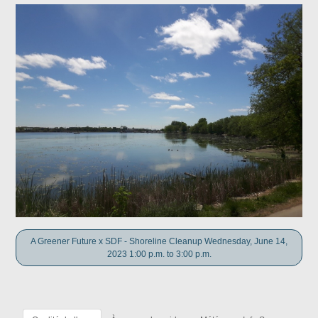
A Greener Future x SDF - Shoreline Cleanup Wednesday, June 14,
2023 1:00 p.m. to 3:00 p.m.