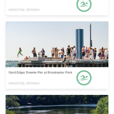
KINGSTON, ONTARIO
Gord Edgar Downie Pier at Breakwater Park
KINGSTON, ONTARIO