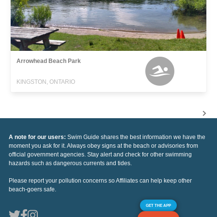
Arrowhead Beach Park
KINGSTON, ONTARIO
A note for our users:
Swim Guide shares the best information we have the
moment you ask for it. Always obey signs at the beach or advisories from
official government agencies. Stay alert and check for other swimming
hazards such as dangerous currents and tides.
Please report your pollution concerns so Affiliates can help keep other
beach-goers safe.
GET THE APP