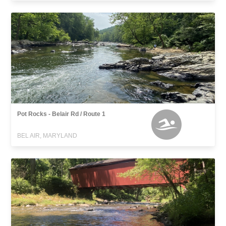
Pot Rocks - Belair Rd / Route 1
BEL AIR, MARYLAND