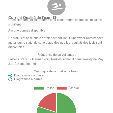
Current Qualité de l'eau
Consultez l'onglet Info Source pour comprendre ce que ces résultats
signifient
Aucune donnée disponible
Ce statut est basé sur le dernier échantillon. Gunpowder Riverkeeper
met à jour le statut de cette plage dès que les résultats des tests sont
disponibles.
Fréquence de surveillance :
Foster's Branch - Mariner Point Park est échantillonné Weekly de May
31st à September 6th.
Graphique de la qualité de l'eau :
Diagramme circulaire
Diagramme à barres