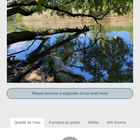
Please become a supporter of our work here!
Qualité de l'eau
À propos du guide
Météo
Info Source