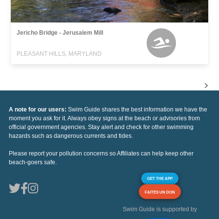
Jericho Bridge - Jerusalem Mill
PLEASANT HILLS, MARYLAND
A note for our users:
Swim Guide shares the best information we have the
moment you ask for it. Always obey signs at the beach or advisories from
official government agencies. Stay alert and check for other swimming
hazards such as dangerous currents and tides.
Please report your pollution concerns so Affiliates can help keep other
beach-goers safe.
GET THE APP
FAITES UN DON
Swim Guide is supported by