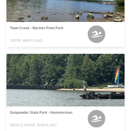
Town Creek - Mariner Point Park
JOPPA, MARYLAND
Gunpowder State Park - Hammerman
MIDDLE RIVER, MARYLAND