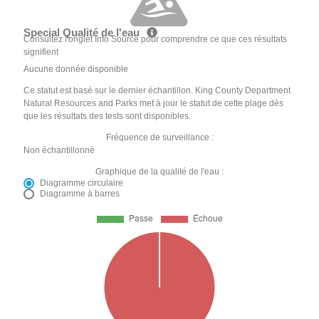
Special Qualité de l'eau
Consultez l'onglet Info Source pour comprendre ce que ces résultats
signifient
Aucune donnée disponible
Ce statut est basé sur le dernier échantillon. King County Department
Natural Resources and Parks met à jour le statut de cette plage dès
que les résultats des tests sont disponibles.
Fréquence de surveillance :
Non échantillonné
Graphique de la qualité de l'eau :
Diagramme circulaire
Diagramme à barres