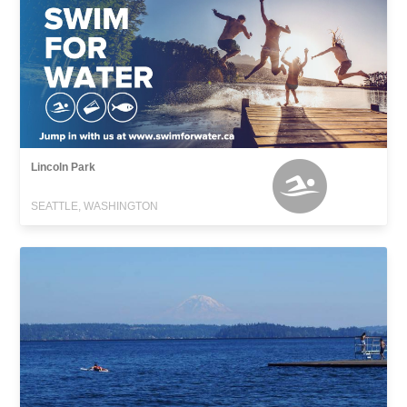
Lincoln Park
SEATTLE, WASHINGTON