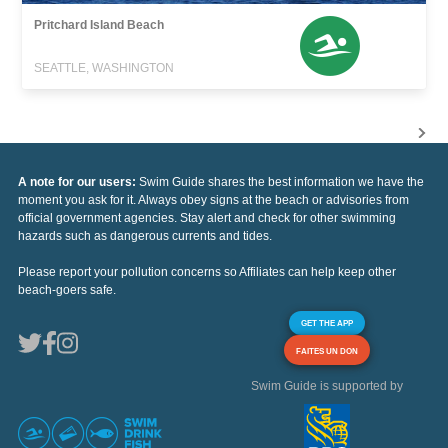
Pritchard Island Beach
SEATTLE, WASHINGTON
A note for our users:
Swim Guide shares the best information we have the
moment you ask for it. Always obey signs at the beach or advisories from
official government agencies. Stay alert and check for other swimming
hazards such as dangerous currents and tides.
Please report your pollution concerns so Affiliates can help keep other
beach-goers safe.
GET THE APP
FAITES UN DON
Swim Guide is supported by