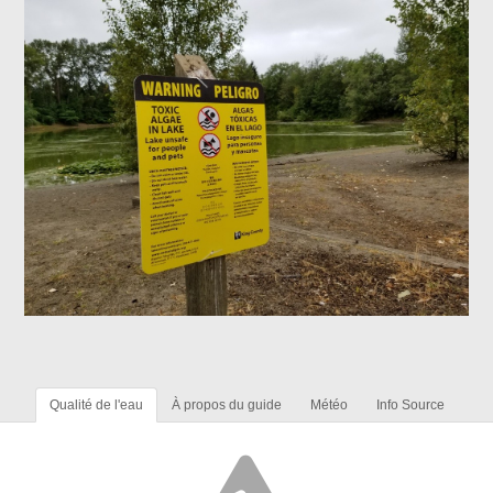
Qualité de l'eau
À propos du guide
Météo
Info Source