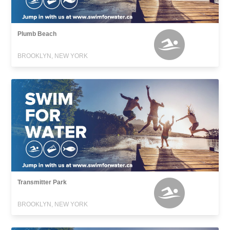
Plumb Beach
BROOKLYN, NEW YORK
Transmitter Park
BROOKLYN, NEW YORK