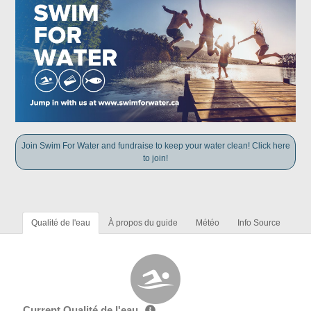
Join Swim For Water and fundraise to keep your water clean! Click here
to join!
Qualité de l'eau
À propos du guide
Météo
Info Source
Current Qualité de l'eau