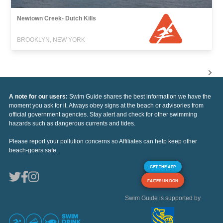
Newtown Creek- Dutch Kills
BROOKLYN, NEW YORK
A note for our users:
Swim Guide shares the best information we have the
moment you ask for it. Always obey signs at the beach or advisories from
official government agencies. Stay alert and check for other swimming
hazards such as dangerous currents and tides.
Please report your pollution concerns so Affiliates can help keep other
beach-goers safe.
GET THE APP
FAITES UN DON
Swim Guide is supported by