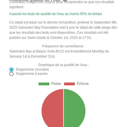
Consultez l'onglet Info Source pour comprendre ce que ces résultats
signifient
A passé les tests de qualité de l'eau au moins 95% du temps
Ce statut est basé sur le dernier échantillon, prélevé le September 8th,
2025 Galveston Bay Foundation met à jour le statut de cette plage dès
que les résultats des tests sont disponibles. Ces résultats ont été
publiés sur Swim Guide le October 1st, 2025 at 17:53.
Fréquence de surveillance :
Galveston Bay at Bayou Vista BV12 est échantillonné Monthly de
January 1st à December 31st.
Graphique de la qualité de l'eau :
Diagramme circulaire
Diagramme à barres