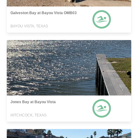
Galveston Bay at Bayou Vista OMB03
BAYOU VISTA, TEXAS
Jones Bay at Bayou Vista
HITCHCOCK, TEXAS