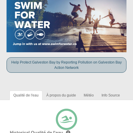
Help Protect Galveston Bay by Reporting Pollution on Galveston Bay
Action Network
Qualité de l'eau
À propos du guide
Météo
Info Source
Historical Qualité de l'eau