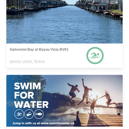
Galveston Bay at Bayou Vista BV01
BAYOU VISTA, TEXAS