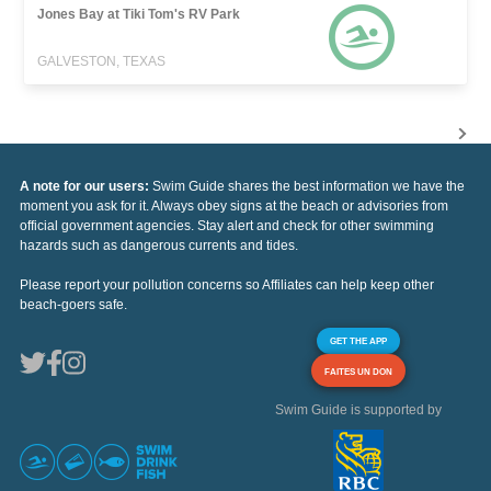
Jones Bay at Tiki Tom's RV Park
GALVESTON, TEXAS
A note for our users:
Swim Guide shares the best information we have the
moment you ask for it. Always obey signs at the beach or advisories from
official government agencies. Stay alert and check for other swimming
hazards such as dangerous currents and tides.
Please report your pollution concerns so Affiliates can help keep other
beach-goers safe.
GET THE APP
FAITES UN DON
Swim Guide is supported by