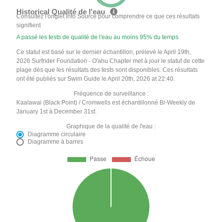
Historical Qualité de l'eau
Consultez l'onglet Info Source pour comprendre ce que ces résultats
signifient
A passé les tests de qualité de l'eau au moins 95% du temps
Ce statut est basé sur le dernier échantillon, prélevé le April 19th,
2026 Surfrider Foundation - O'ahu Chapter met à jour le statut de cette
plage dès que les résultats des tests sont disponibles. Ces résultats
ont été publiés sur Swim Guide le April 20th, 2026 at 22:40.
Fréquence de surveillance :
Kaalawai (Black Point) / Cromwells est échantillonné Bi-Weekly de
January 1st à December 31st.
Graphique de la qualité de l'eau :
Diagramme circulaire
Diagramme à barres