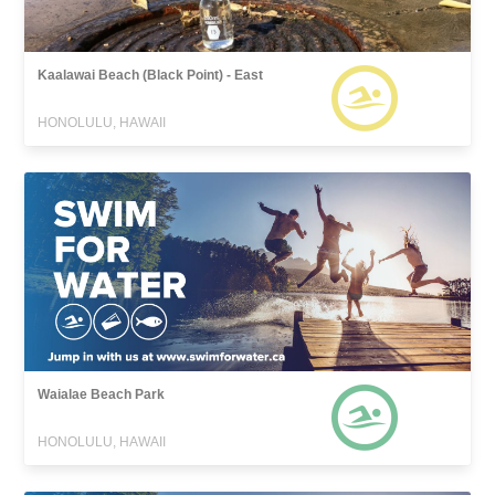
Kaalawai Beach (Black Point) - East
HONOLULU, HAWAII
Waialae Beach Park
HONOLULU, HAWAII