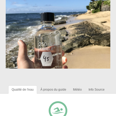
Qualité de l'eau
À propos du guide
Météo
Info Source