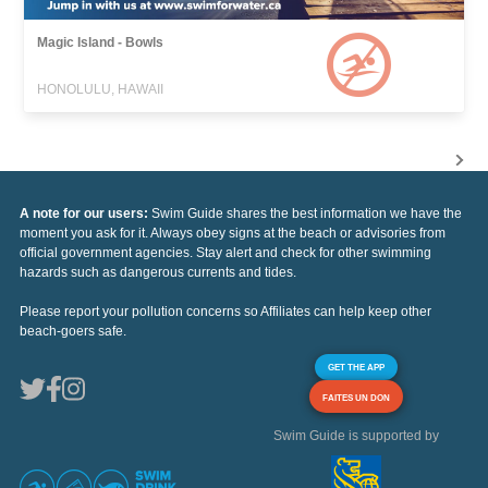
Magic Island - Bowls
HONOLULU, HAWAII
A note for our users:
Swim Guide shares the best information we have the
moment you ask for it. Always obey signs at the beach or advisories from
official government agencies. Stay alert and check for other swimming
hazards such as dangerous currents and tides.
Please report your pollution concerns so Affiliates can help keep other
beach-goers safe.
GET THE APP
FAITES UN DON
Swim Guide is supported by