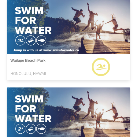
Wailupe Beach Park
HONOLULU, HAWAII