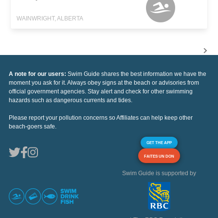
WAINWRIGHT, ALBERTA
A note for our users:
Swim Guide shares the best information we have the
moment you ask for it. Always obey signs at the beach or advisories from
official government agencies. Stay alert and check for other swimming
hazards such as dangerous currents and tides.
Please report your pollution concerns so Affiliates can help keep other
beach-goers safe.
GET THE APP
FAITES UN DON
Swim Guide is supported by