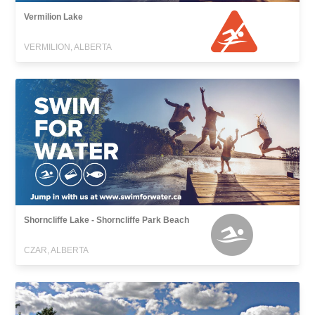
Vermilion Lake
VERMILION, ALBERTA
Shorncliffe Lake - Shorncliffe Park Beach
CZAR, ALBERTA