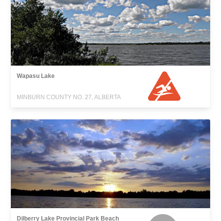
Wapasu Lake
MINBURN COUNTY NO. 27, ALBERTA
Dilberry Lake Provincial Park Beach