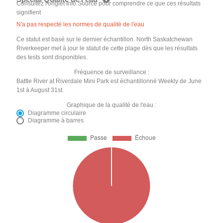
Consultez l'onglet Info Source pour comprendre ce que ces résultats
signifient
N'a pas respecté les normes de qualité de l'eau
Ce statut est basé sur le dernier échantillon. North Saskatchewan
Riverkeeper met à jour le statut de cette plage dès que les résultats
des tests sont disponibles.
Fréquence de surveillance :
Battle River at Riverdale Mini Park est échantillonné Weekly de June
1st à August 31st.
Graphique de la qualité de l'eau :
Diagramme circulaire
Diagramme à barres