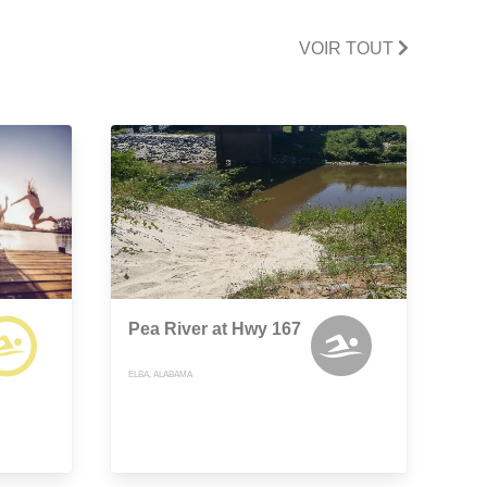
VOIR TOUT
Pea River at Hwy 167
ELBA, ALABAMA