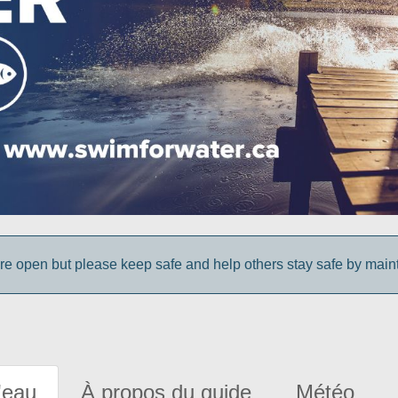
e open but please keep safe and help others stay safe by maint
'eau
À propos du guide
Météo