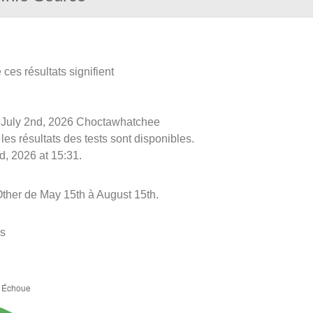
ces résultats signifient
 le July 2nd, 2026 Choctawhatchee
les résultats des tests sont disponibles.
d, 2026 at 15:31.
ther de May 15th à August 15th.
es