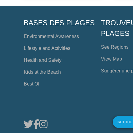
BASES DES PLAGES
TROUVE
PLAGES
Environmental Awareness
See Regions
Lifestyle and Activities
View Map
Health and Safety
Suggérer une 
Kids at the Beach
Best Of
GET THE