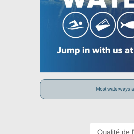
Most waterways ar
Qualité de l