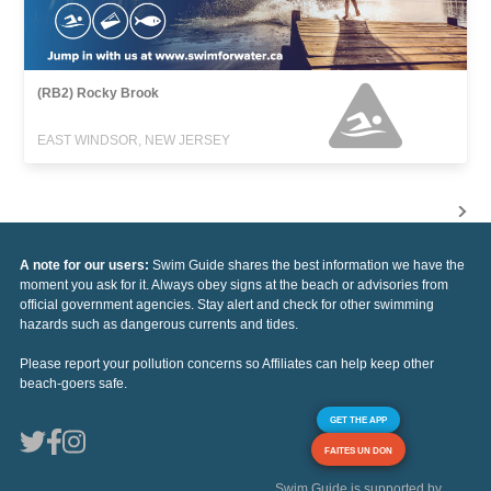
(RB2) Rocky Brook
EAST WINDSOR, NEW JERSEY
A note for our users:
Swim Guide shares the best information we have the
moment you ask for it. Always obey signs at the beach or advisories from
official government agencies. Stay alert and check for other swimming
hazards such as dangerous currents and tides.
Please report your pollution concerns so Affiliates can help keep other
beach-goers safe.
GET THE APP
FAITES UN DON
Swim Guide is supported by