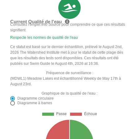
Current Qualité de l'eau
Consultez l'onglet Info Source pour comprendre ce que ces résultats
signifient
Respecte les normes de qualité de l'eau
Ce statut est basé sur le dernier échantillon, prélevé le August 2nd,
2026 The Watershed Institute met à jour le statut de cette plage dès
que les résultats des tests sont disponibles. Ces résultats ont été
publiés sur Swim Guide le August 4th, 2026 at 16:36.
Fréquence de surveillance :
(MDWL1) Meadow Lakes est échantillonné Weekly de May 17th à
August 23rd.
Graphique de la qualité de l'eau :
Diagramme circulaire
Diagramme à barres