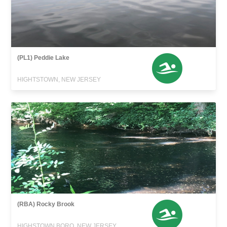
(PL1) Peddie Lake
HIGHTSTOWN, NEW JERSEY
(RBA) Rocky Brook
HIGHSTOWN BORO, NEW JERSEY