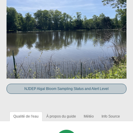
NJDEP Algal Bloom Sampling Status and Alert Level
Qualité de l'eau
À propos du guide
Météo
Info Source