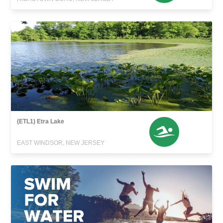
(ETL1) Etra Lake
EAST WINDSOR, NEW JERSEY