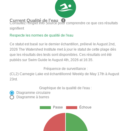
Current Qualité de l'eau
Consultez l'onglet Info Source pour comprendre ce que ces résultats
signifient
Respecte les normes de qualité de l'eau
Ce statut est basé sur le dernier échantillon, prélevé le August 2nd,
2026 The Watershed Institute met à jour le statut de cette plage dès
que les résultats des tests sont disponibles. Ces résultats ont été
publiés sur Swim Guide le August 4th, 2026 at 16:35.
Fréquence de surveillance :
(CL2) Carnegie Lake est échantillonné Weekly de May 17th à August
23rd.
Graphique de la qualité de l'eau :
Diagramme circulaire
Diagramme à barres