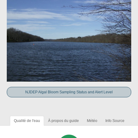
NJDEP Algal Bloom Sampling Status and Alert Level
Qualité de l'eau
À propos du guide
Météo
Info Source