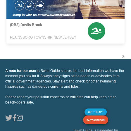
(DB2) Devils Brook
PLAINSBORO TOWNSHIP, NEW JERSEY
A note for our users:
Swim Guide shares the best information we have the
moment you ask for it. Always obey signs at the beach or advisories from
official government agencies. Stay alert and check for other swimming
hazards such as dangerous currents and tides.
Please report your pollution concerns so Affiliates can help keep other
beach-goers safe.
GET THE APP
FAITES UN DON
Swim Guide is supported by