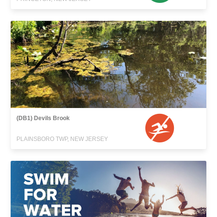
(DB1) Devils Brook
PLAINSBORO TWP, NEW JERSEY