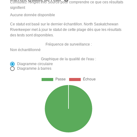
Consultez l'onglet Info Source pour comprendre ce que ces résultats
signifient
Aucune donnée disponible
Ce statut est basé sur le dernier échantillon. North Saskatchewan
Riverkeeper met à jour le statut de cette plage dès que les résultats
des tests sont disponibles.
Fréquence de surveillance :
Non échantillonné
Graphique de la qualité de l'eau :
Diagramme circulaire
Diagramme à barres