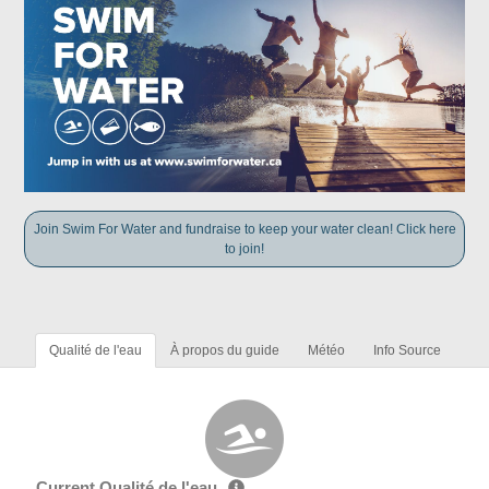
Join Swim For Water and fundraise to keep your water clean! Click here
to join!
Qualité de l'eau
À propos du guide
Météo
Info Source
Current Qualité de l'eau