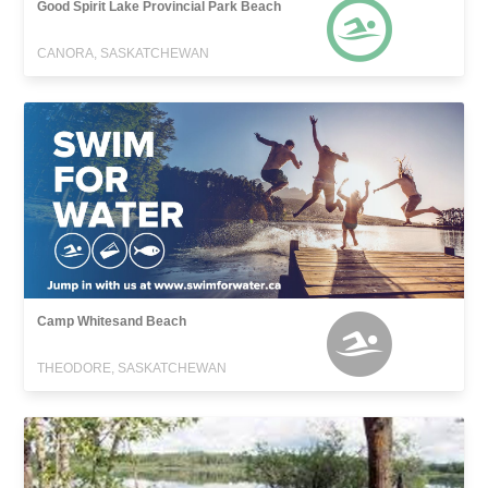
Good Spirit Lake Provincial Park Beach
CANORA, SASKATCHEWAN
Camp Whitesand Beach
THEODORE, SASKATCHEWAN