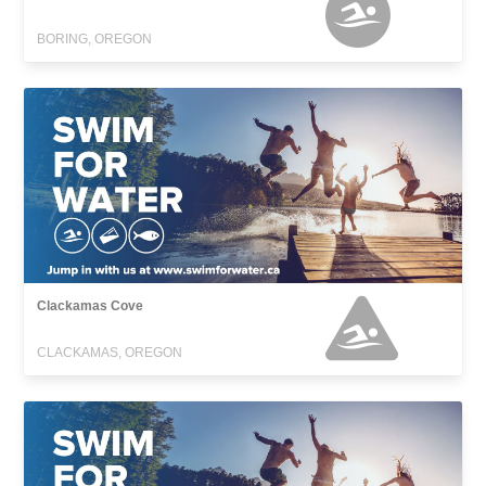
BORING, OREGON
Clackamas Cove
CLACKAMAS, OREGON