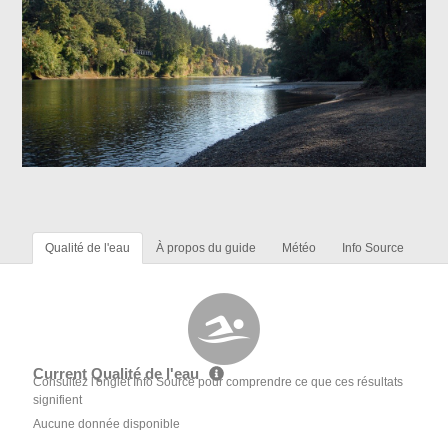
Qualité de l'eau
À propos du guide
Météo
Info Source
Current Qualité de l'eau
Consultez l'onglet Info Source pour comprendre ce que ces résultats
signifient
Aucune donnée disponible