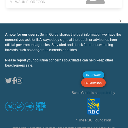
MILWAUKIE, OREGON
A note for our users:
Swim Guide shares the best information we have the
moment you ask for it. Always obey signs at the beach or advisories from
official government agencies. Stay alert and check for other swimming
hazards such as dangerous currents and tides.
Please report your pollution concerns so Affiliates can help keep other
beach-goers safe.
GET THE APP
FAITES UN DON
Swim Guide is supported by
* The RBC Foundation