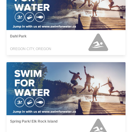
Dahl Park
OREGON CITY, OREGON
Spring Park/ Elk Rock Island