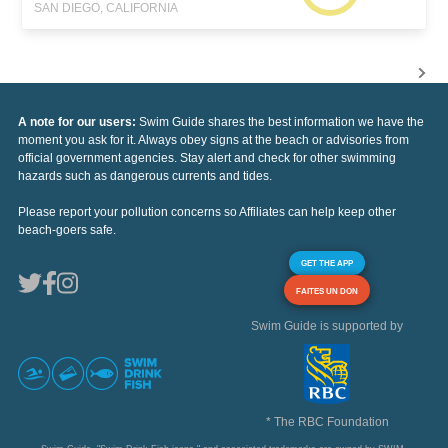
SAN DIEGO, CALIFORNIA
A note for our users:
Swim Guide shares the best information we have the
moment you ask for it. Always obey signs at the beach or advisories from
official government agencies. Stay alert and check for other swimming
hazards such as dangerous currents and tides.
Please report your pollution concerns so Affiliates can help keep other
beach-goers safe.
GET THE APP
FAITES UN DON
Swim Guide is supported by
* The RBC Foundation