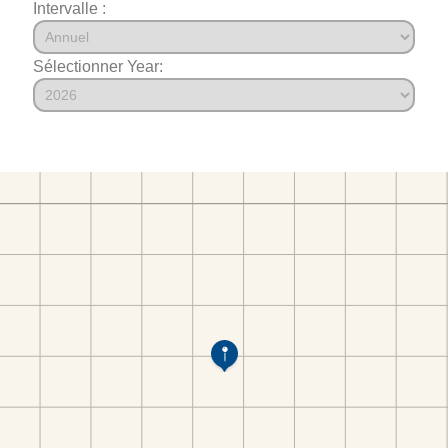
Intervalle :
Sélectionner Year: