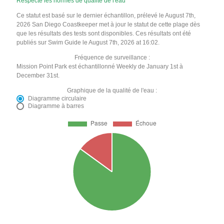
Respecte les normes de qualité de l'eau
Ce statut est basé sur le dernier échantillon, prélevé le August 7th,
2026 San Diego Coastkeeper met à jour le statut de cette plage dès
que les résultats des tests sont disponibles. Ces résultats ont été
publiés sur Swim Guide le August 7th, 2026 at 16:02.
Fréquence de surveillance :
Mission Point Park est échantillonné Weekly de January 1st à
December 31st.
Graphique de la qualité de l'eau :
Diagramme circulaire
Diagramme à barres