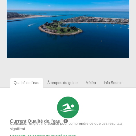
Qualité de l'eau
À propos du guide
Météo
Info Source
Current Qualité de l'eau
Consultez l'onglet Info Source pour comprendre ce que ces résultats
signifient