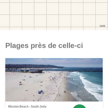
Plages près de celle-ci
Mission Beach - South Jetty