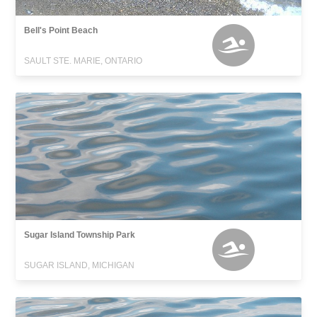
Bell's Point Beach
SAULT STE. MARIE, ONTARIO
Sugar Island Township Park
SUGAR ISLAND, MICHIGAN