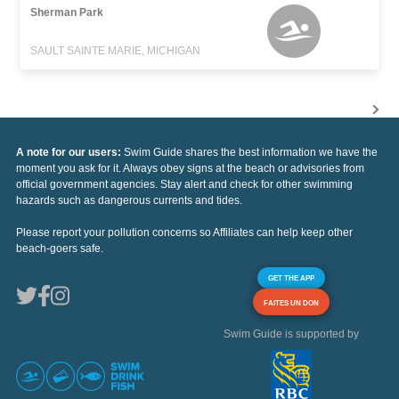
Sherman Park
SAULT SAINTE MARIE, MICHIGAN
A note for our users:
Swim Guide shares the best information we have the
moment you ask for it. Always obey signs at the beach or advisories from
official government agencies. Stay alert and check for other swimming
hazards such as dangerous currents and tides.
Please report your pollution concerns so Affiliates can help keep other
beach-goers safe.
GET THE APP
FAITES UN DON
Swim Guide is supported by