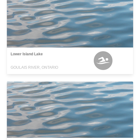
Lower Island Lake
GOULAIS RIVER, ONTARIO