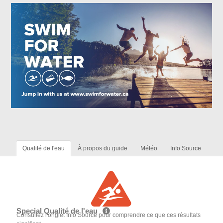
Qualité de l'eau
À propos du guide
Météo
Info Source
Special Qualité de l'eau
Consultez l'onglet Info Source pour comprendre ce que ces résultats