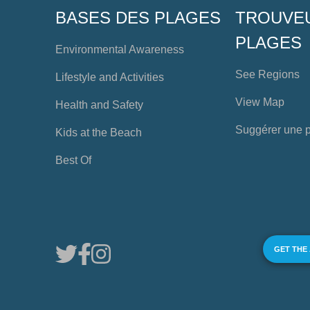
BASES DES PLAGES
TROUVE
PLAGES
Environmental Awareness
See Regions
Lifestyle and Activities
View Map
Health and Safety
Suggérer une 
Kids at the Beach
Best Of
GET THE