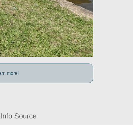
arn more!
Info Source