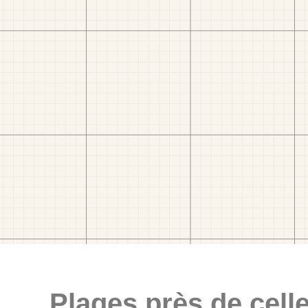
Plages près de celle