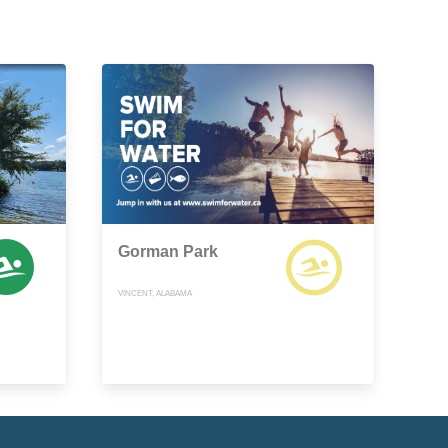
Gorman Park
VINCENT, ALABAMA