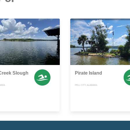
Creek Slough
Pirate Island
BAMA
PELL CITY, ALABAMA