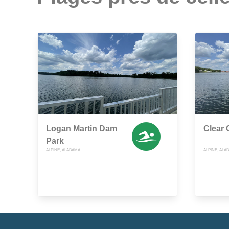
Logan Martin Dam
Clear 
Park
ALPINE, ALABAMA
ALPINE, ALA