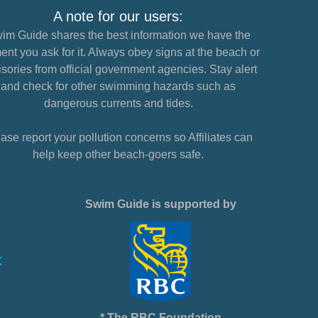
A note for our users:
im Guide shares the best information we have the
nt you ask for it. Always obey signs at the beach or
sories from official government agencies. Stay alert
and check for other swimming hazards such as
dangerous currents and tides.
ase report your pollution concerns so Affiliates can
help keep other beach-goers safe.
Swim Guide is supported by
* The RBC Foundation