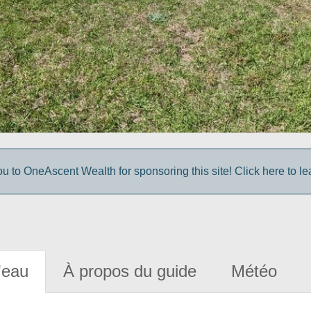
u to OneAscent Wealth for sponsoring this site! Click here to le
'eau
À propos du guide
Météo