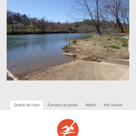
Qualité de l'eau
À propos du guide
Météo
Info Source