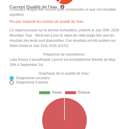
Current Qualité de l'eau
Consultez l'onglet Info Source pour comprendre ce que ces résultats
signifient
N'a pas respecté les normes de qualité de l'eau
Ce statut est basé sur le dernier échantillon, prélevé le July 30th, 2026
Mountain True - West met à jour le statut de cette plage dès que les
résultats des tests sont disponibles. Ces résultats ont été publiés sur
Swim Guide le July 31st, 2026 at 9:52.
Fréquence de surveillance :
Lake Emory Canoe/Kayak Launch est échantillonné Weekly de May
26th à September 1st.
Graphique de la qualité de l'eau :
Diagramme circulaire
Diagramme à barres