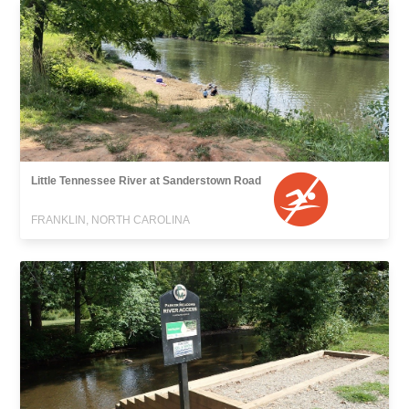
Little Tennessee River at Sanderstown Road
FRANKLIN, NORTH CAROLINA