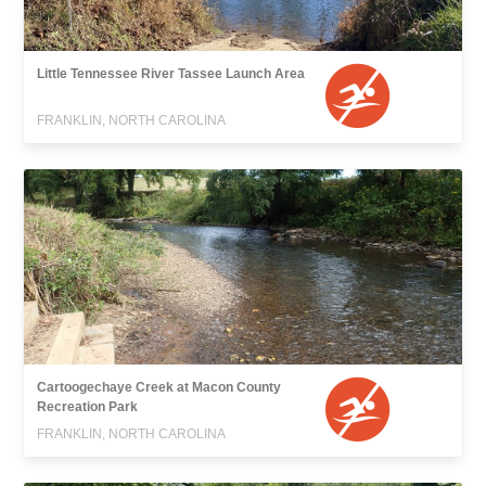
Little Tennessee River Tassee Launch Area
FRANKLIN, NORTH CAROLINA
Cartoogechaye Creek at Macon County
Recreation Park
FRANKLIN, NORTH CAROLINA