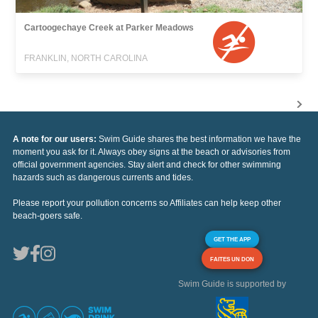
Cartoogechaye Creek at Parker Meadows
FRANKLIN, NORTH CAROLINA
A note for our users:
Swim Guide shares the best information we have the
moment you ask for it. Always obey signs at the beach or advisories from
official government agencies. Stay alert and check for other swimming
hazards such as dangerous currents and tides.
Please report your pollution concerns so Affiliates can help keep other
beach-goers safe.
GET THE APP
FAITES UN DON
Swim Guide is supported by