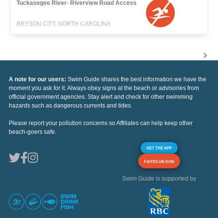
Tuckasegee River- Riverview Road Access
BRYSON CITY, NORTH CAROLINA
A note for our users:
Swim Guide shares the best information we have the
moment you ask for it. Always obey signs at the beach or advisories from
official government agencies. Stay alert and check for other swimming
hazards such as dangerous currents and tides.
Please report your pollution concerns so Affiliates can help keep other
beach-goers safe.
GET THE APP
FAITES UN DON
Swim Guide is supported by