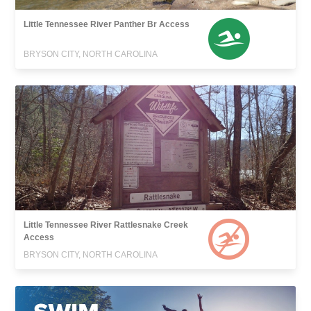
Little Tennessee River Panther Br Access
BRYSON CITY, NORTH CAROLINA
Little Tennessee River Rattlesnake Creek
Access
BRYSON CITY, NORTH CAROLINA