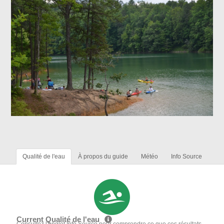
Qualité de l'eau
À propos du guide
Météo
Info Source
Current Qualité de l'eau
Consultez l'onglet Info Source pour comprendre ce que ces résultats