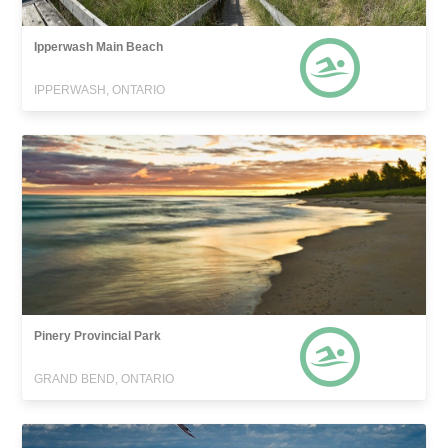
Ipperwash Main Beach
IPPERWASH, ONTARIO
Pinery Provincial Park
GRAND BEND, ONTARIO