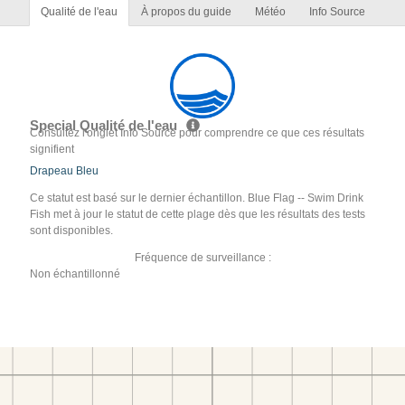
Qualité de l'eau
À propos du guide
Météo
Info Source
Special Qualité de l'eau
Consultez l'onglet Info Source pour comprendre ce que ces résultats
signifient
Drapeau Bleu
Ce statut est basé sur le dernier échantillon. Blue Flag -- Swim Drink
Fish met à jour le statut de cette plage dès que les résultats des tests
sont disponibles.
Fréquence de surveillance :
Non échantillonné