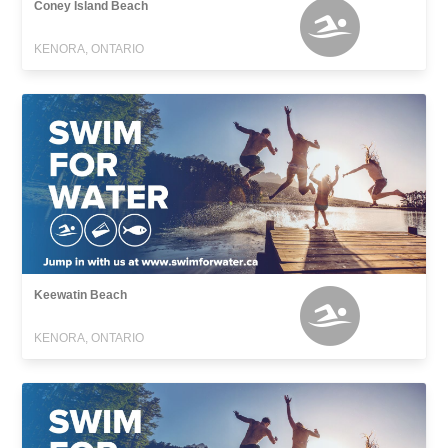
Coney Island Beach
KENORA, ONTARIO
Keewatin Beach
KENORA, ONTARIO