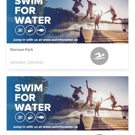
Norman Park
KENORA, ONTARIO