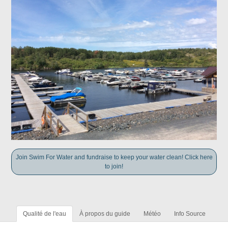
Join Swim For Water and fundraise to keep your water clean! Click here
to join!
Qualité de l'eau
À propos du guide
Météo
Info Source