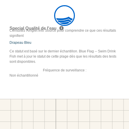
Special Qualité de l'eau
Consultez l'onglet Info Source pour comprendre ce que ces résultats
signifient
Drapeau Bleu
Ce statut est basé sur le dernier échantillon. Blue Flag -- Swim Drink
Fish met à jour le statut de cette plage dès que les résultats des tests
sont disponibles.
Fréquence de surveillance :
Non échantillonné