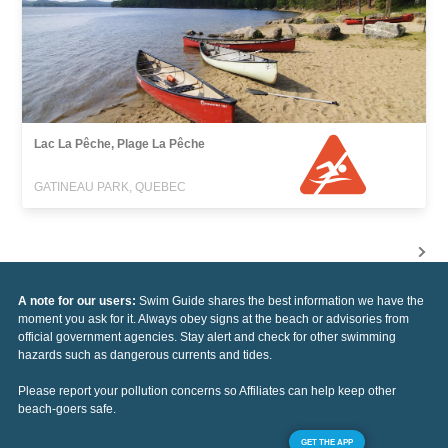
Lac La Pêche, Plage La Pêche
GATINEAU PARK, QUEBEC
A note for our users:
Swim Guide shares the best information we have the
moment you ask for it. Always obey signs at the beach or advisories from
official government agencies. Stay alert and check for other swimming
hazards such as dangerous currents and tides.
Please report your pollution concerns so Affiliates can help keep other
beach-goers safe.
GET THE APP