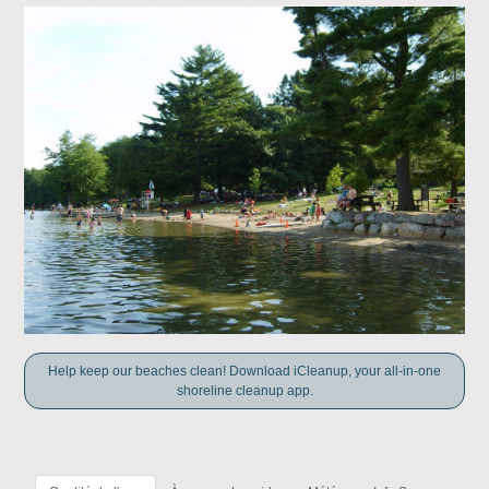
Help keep our beaches clean! Download iCleanup, your all-in-one
shoreline cleanup app.