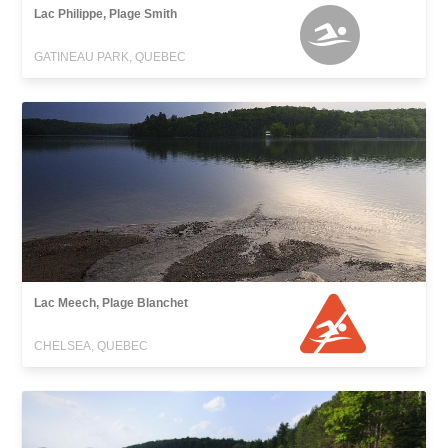
Lac Philippe, Plage Smith
GATINEAU PARK, QUEBEC
Lac Meech, Plage Blanchet
CHELSEA, QUEBEC