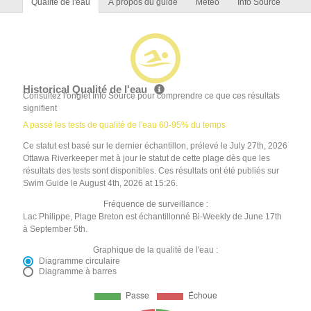
Qualité de l'eau
À propos du guide
Météo
Info Source
Historical Qualité de l'eau
Consultez l'onglet Info Source pour comprendre ce que ces résultats
signifient
A passé les tests de qualité de l'eau 60-95% du temps
Ce statut est basé sur le dernier échantillon, prélevé le July 27th, 2026
Ottawa Riverkeeper met à jour le statut de cette plage dès que les
résultats des tests sont disponibles. Ces résultats ont été publiés sur
Swim Guide le August 4th, 2026 at 15:26.
Fréquence de surveillance :
Lac Philippe, Plage Breton est échantillonné Bi-Weekly de June 17th
à September 5th.
Graphique de la qualité de l'eau :
Diagramme circulaire
Diagramme à barres