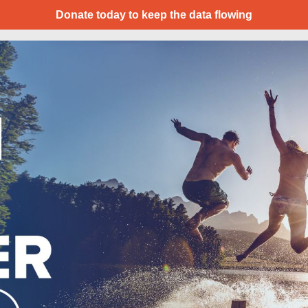
Donate today to keep the data flowing