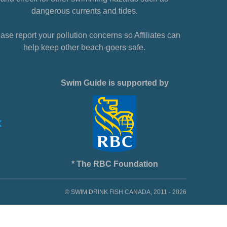
dangerous currents and tides.
ase report your pollution concerns so Affiliates can
help keep other beach-goers safe.
Swim Guide is supported by
* The RBC Foundation
© SWIM DRINK FISH CANADA, 2011 - 2026