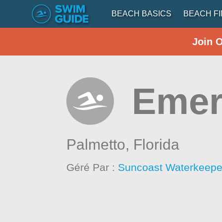
BEACH BASICS
BEACH F
Join 
Emer
Palmetto,
Florida
Géré Par :
Suncoast Waterkeepe