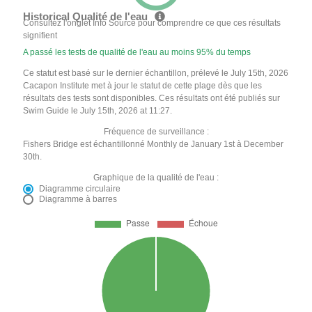
Historical Qualité de l'eau
Consultez l'onglet Info Source pour comprendre ce que ces résultats
signifient
A passé les tests de qualité de l'eau au moins 95% du temps
Ce statut est basé sur le dernier échantillon, prélevé le July 15th, 2026
Cacapon Institute met à jour le statut de cette plage dès que les
résultats des tests sont disponibles. Ces résultats ont été publiés sur
Swim Guide le July 15th, 2026 at 11:27.
Fréquence de surveillance :
Fishers Bridge est échantillonné Monthly de January 1st à December
30th.
Graphique de la qualité de l'eau :
Diagramme circulaire
Diagramme à barres