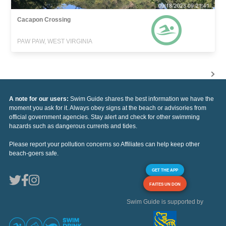
Cacapon Crossing
PAW PAW, WEST VIRGINIA
A note for our users:
Swim Guide shares the best information we have the
moment you ask for it. Always obey signs at the beach or advisories from
official government agencies. Stay alert and check for other swimming
hazards such as dangerous currents and tides.
Please report your pollution concerns so Affiliates can help keep other
beach-goers safe.
GET THE APP
FAITES UN DON
Swim Guide is supported by