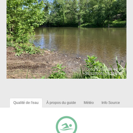
Qualité de l'eau
À propos du guide
Météo
Info Source