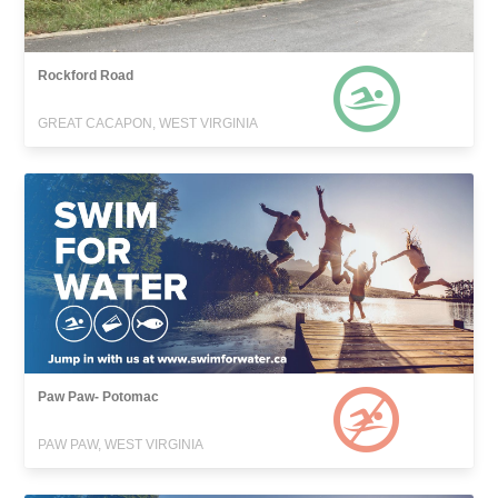
Rockford Road
GREAT CACAPON, WEST VIRGINIA
Paw Paw- Potomac
PAW PAW, WEST VIRGINIA