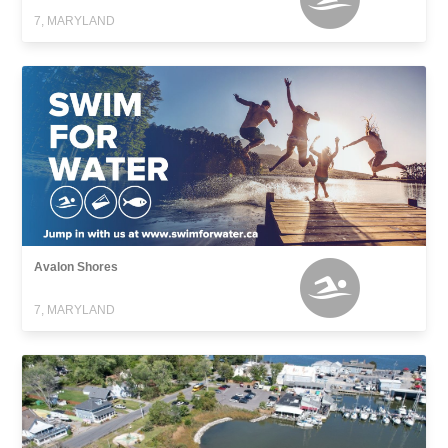
7, MARYLAND
Avalon Shores
7, MARYLAND