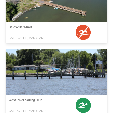
Galesville Wharf
GALESVILLE, MARYLAND
West River Sailing Club
GALESVILLE, MARYLAND