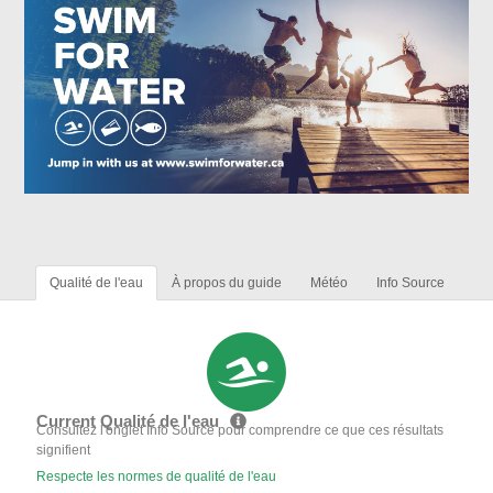
Qualité de l'eau
À propos du guide
Météo
Info Source
Current Qualité de l'eau
Consultez l'onglet Info Source pour comprendre ce que ces résultats
signifient
Respecte les normes de qualité de l'eau