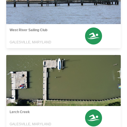
West River Sailing Club
GALESVILLE, MARYLAND
Lerch Creek
GALESVILLE, MARYLAND