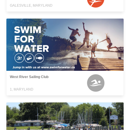
GALESVILLE, MARYLAND
West River Sailing Club
1, MARYLAND