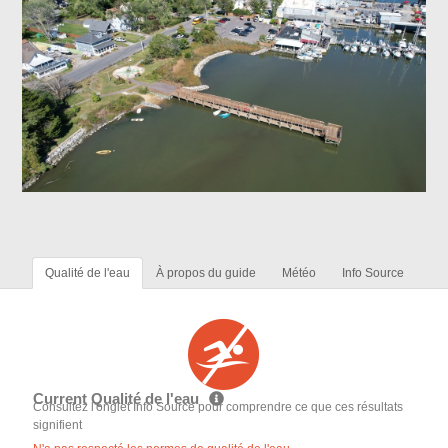
Qualité de l'eau
À propos du guide
Météo
Info Source
Current Qualité de l'eau
Consultez l'onglet Info Source pour comprendre ce que ces résultats
signifient