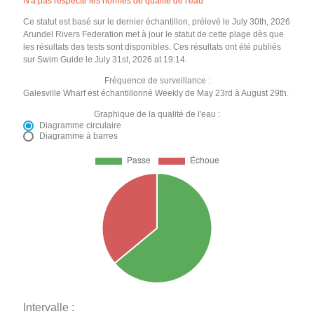
N'a pas respecté les normes de qualité de l'eau
Ce statut est basé sur le dernier échantillon, prélevé le July 30th, 2026
Arundel Rivers Federation met à jour le statut de cette plage dès que
les résultats des tests sont disponibles. Ces résultats ont été publiés
sur Swim Guide le July 31st, 2026 at 19:14.
Fréquence de surveillance :
Galesville Wharf est échantillonné Weekly de May 23rd à August 29th.
Graphique de la qualité de l'eau :
Diagramme circulaire
Diagramme à barres
Intervalle :