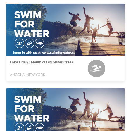
Lake Erie @ Mouth of Big Sister Creek
ANGOLA, NEW YORK