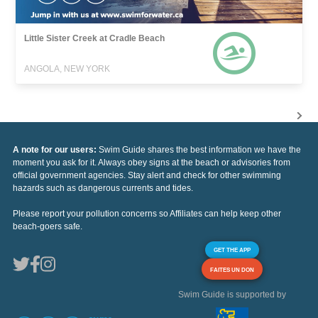
Little Sister Creek at Cradle Beach
ANGOLA, NEW YORK
A note for our users:
Swim Guide shares the best information we have the
moment you ask for it. Always obey signs at the beach or advisories from
official government agencies. Stay alert and check for other swimming
hazards such as dangerous currents and tides.
Please report your pollution concerns so Affiliates can help keep other
beach-goers safe.
GET THE APP
FAITES UN DON
Swim Guide is supported by