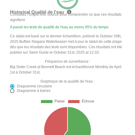
Historical Qualité de l'eau
Consultez l'onglet Info Source pour comprendre ce que ces résultats
signifient
A passé les tests de qualité de l'eau au moins 95% du temps
Ce statut est basé sur le dernier échantillon, prélevé le October 29th,
2025 Buffalo Niagara Waterkeeper met à jour le statut de cette plage
dès que les résultats des tests sont disponibles. Ces résultats ont été
publiés sur Swim Guide le October 31st, 2025 at 12:33.
Fréquence de surveillance :
Big Sister Creek at Bennett Beach est échantillonné Monthly de April
1st à October 31st.
Graphique de la qualité de l'eau :
Diagramme circulaire
Diagramme à barres