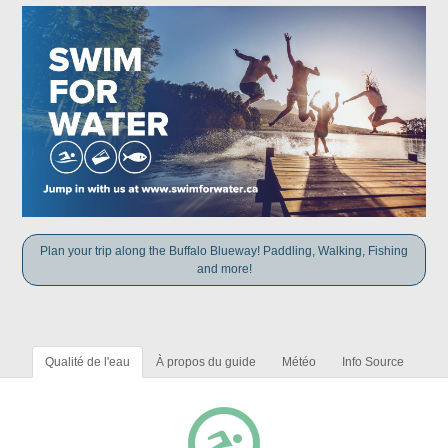
Plan your trip along the Buffalo Blueway! Paddling, Walking, Fishing
and more!
Qualité de l'eau
À propos du guide
Météo
Info Source