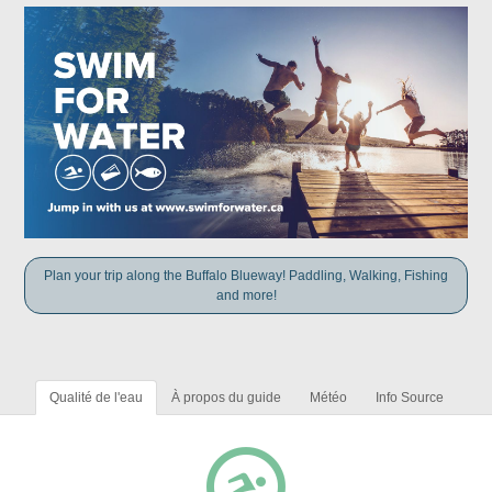
Plan your trip along the Buffalo Blueway! Paddling, Walking, Fishing
and more!
Qualité de l'eau
À propos du guide
Météo
Info Source