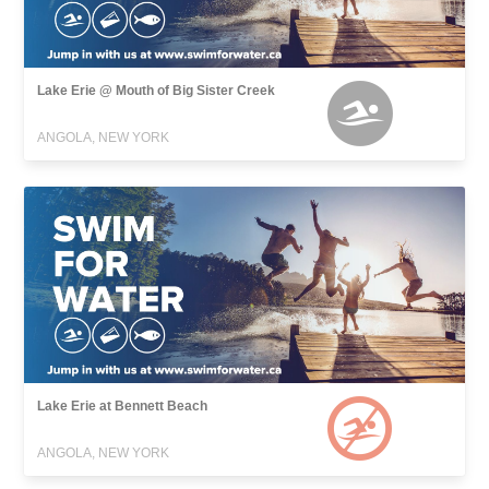
Lake Erie @ Mouth of Big Sister Creek
ANGOLA, NEW YORK
Lake Erie at Bennett Beach
ANGOLA, NEW YORK