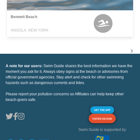
Bennett Beach
ANGOLA, NEW YORK
A note for our users:
Swim Guide shares the best information we have the
moment you ask for it. Always obey signs at the beach or advisories from
official government agencies. Stay alert and check for other swimming
hazards such as dangerous currents and tides.
Please report your pollution concerns so Affiliates can help keep other
beach-goers safe.
GET THE APP
FAITES UN DON
Swim Guide is supported by