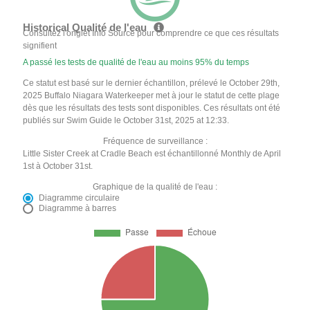
Historical Qualité de l'eau
Consultez l'onglet Info Source pour comprendre ce que ces résultats
signifient
A passé les tests de qualité de l'eau au moins 95% du temps
Ce statut est basé sur le dernier échantillon, prélevé le October 29th,
2025 Buffalo Niagara Waterkeeper met à jour le statut de cette plage
dès que les résultats des tests sont disponibles. Ces résultats ont été
publiés sur Swim Guide le October 31st, 2025 at 12:33.
Fréquence de surveillance :
Little Sister Creek at Cradle Beach est échantillonné Monthly de April
1st à October 31st.
Graphique de la qualité de l'eau :
Diagramme circulaire
Diagramme à barres