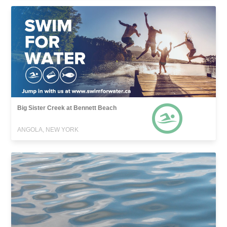
Big Sister Creek at Bennett Beach
ANGOLA, NEW YORK