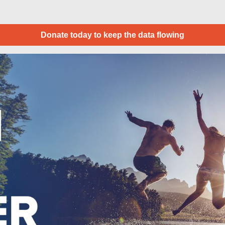
Donate today to keep the data flowing