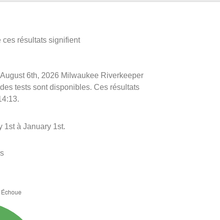
ces résultats signifient
 le August 6th, 2026 Milwaukee Riverkeeper
 des tests sont disponibles. Ces résultats
14:13.
 1st à January 1st.
es