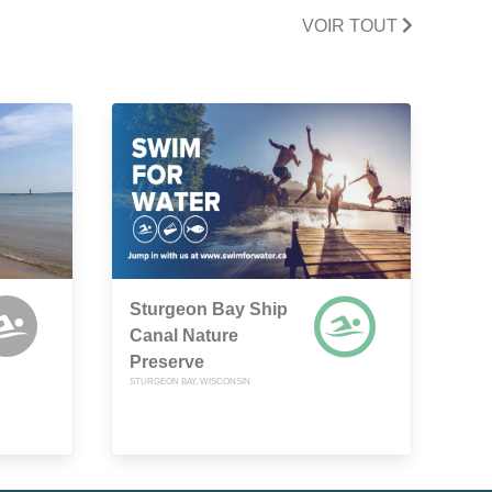
VOIR TOUT
Sturgeon Bay Ship
Canal Nature
Preserve
STURGEON BAY, WISCONSIN