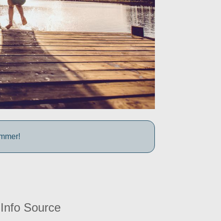
ummer!
Info Source