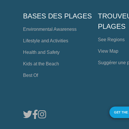
BASES DES PLAGES
TROUVE
PLAGES
Environmental Awareness
See Regions
Lifestyle and Activities
View Map
Health and Safety
Suggérer une 
Kids at the Beach
Best Of
GET THE