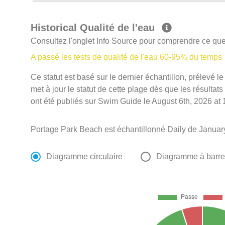
Historical Qualité de l'eau
Consultez l'onglet Info Source pour comprendre ce que 
A passé les tests de qualité de l'eau 60-95% du temps
Ce statut est basé sur le dernier échantillon, prélevé
met à jour le statut de cette plage dès que les résultats
ont été publiés sur Swim Guide le August 6th, 2026 at 
Portage Park Beach est échantillonné Daily de January
Diagramme circulaire
Diagramme à barr