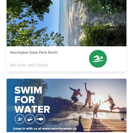
Harrington State Park North
BELGIUM, WISCONSIN