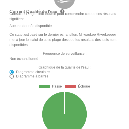
Current Qualité de l'eau
Consultez l'onglet Info Source pour comprendre ce que ces résultats
signifient
Aucune donnée disponible
Ce statut est basé sur le dernier échantillon. Milwaukee Riverkeeper
met à jour le statut de cette plage dès que les résultats des tests sont
disponibles.
Fréquence de surveillance :
Non échantillonné
Graphique de la qualité de l'eau :
Diagramme circulaire
Diagramme à barres