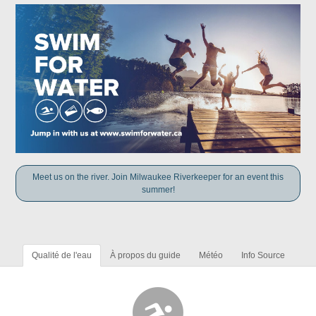
Meet us on the river. Join Milwaukee Riverkeeper for an event this
summer!
Qualité de l'eau
À propos du guide
Météo
Info Source