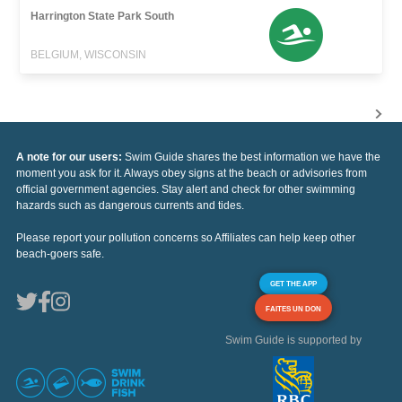
Harrington State Park South
BELGIUM, WISCONSIN
A note for our users:
Swim Guide shares the best information we have the
moment you ask for it. Always obey signs at the beach or advisories from
official government agencies. Stay alert and check for other swimming
hazards such as dangerous currents and tides.
Please report your pollution concerns so Affiliates can help keep other
beach-goers safe.
GET THE APP
FAITES UN DON
Swim Guide is supported by