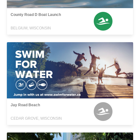
County Road D Boat Launch
BELGIUM, WISCONSIN
Jay Road Beach
CEDAR GROVE, WISCONSIN