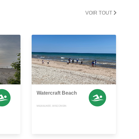
VOIR TOUT
Watercraft Beach
MILWAUKEE, WISCONSIN