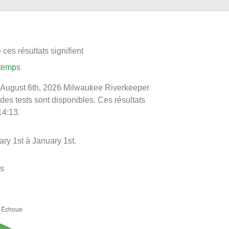
ces résultats signifient
 temps
 le August 6th, 2026 Milwaukee Riverkeeper
 des tests sont disponibles. Ces résultats
14:13.
ry 1st à January 1st.
es