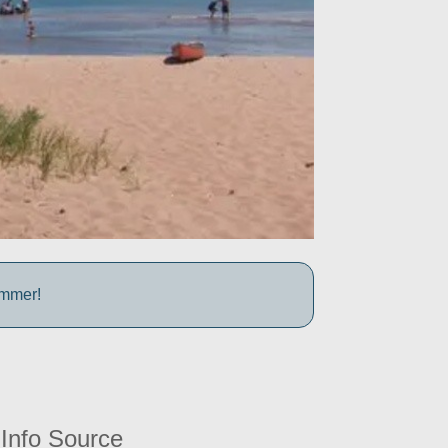
ummer!
Info Source