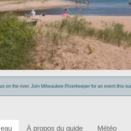
us on the river. Join Milwaukee Riverkeeper for an event this s
'eau
À propos du guide
Météo