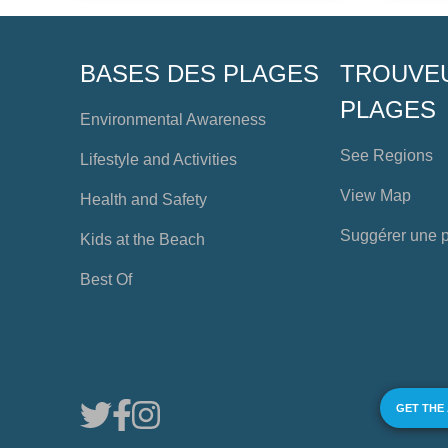
BASES DES PLAGES
TROUVE
PLAGES
Environmental Awareness
See Regions
Lifestyle and Activities
View Map
Health and Safety
Suggérer une 
Kids at the Beach
Best Of
GET THE