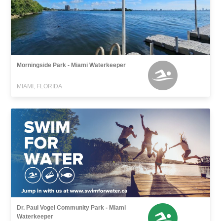
Morningside Park - Miami Waterkeeper
MIAMI, FLORIDA
Dr. Paul Vogel Community Park - Miami
Waterkeeper