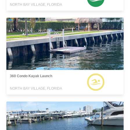
NORTH BAY VILLAGE, FLORIDA
360 Condo Kayak Launch
NORTH BAY VILLAGE, FLORIDA