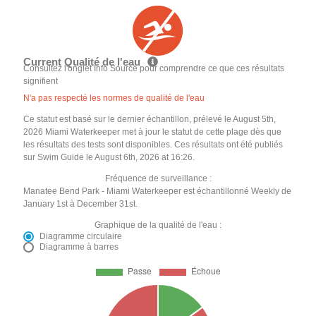
Current Qualité de l'eau
Consultez l'onglet Info Source pour comprendre ce que ces résultats
signifient
N'a pas respecté les normes de qualité de l'eau
Ce statut est basé sur le dernier échantillon, prélevé le August 5th,
2026 Miami Waterkeeper met à jour le statut de cette plage dès que
les résultats des tests sont disponibles. Ces résultats ont été publiés
sur Swim Guide le August 6th, 2026 at 16:26.
Fréquence de surveillance :
Manatee Bend Park - Miami Waterkeeper est échantillonné Weekly de
January 1st à December 31st.
Graphique de la qualité de l'eau :
Diagramme circulaire
Diagramme à barres