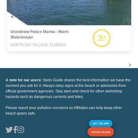
Grandview Palace Marina - Miami
Waterkeeper
NORTH BAY VILLAGE, FLORIDA
A note for our users:
Swim Guide shares the best information we have the
moment you ask for it. Always obey signs at the beach or advisories from
official government agencies. Stay alert and check for other swimming
hazards such as dangerous currents and tides.
Please report your pollution concerns so Affiliates can help keep other
beach-goers safe.
GET THE APP
FAITES UN DON