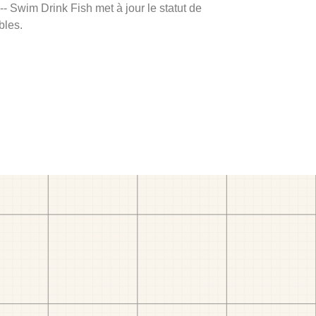
 -- Swim Drink Fish met à jour le statut de
bles.