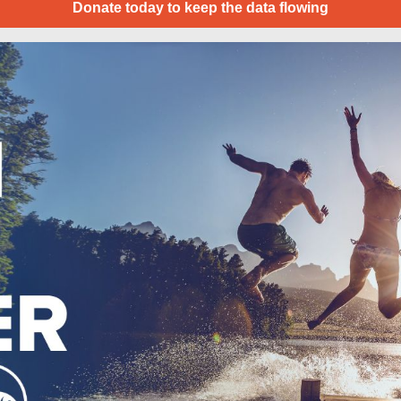
Donate today to keep the data flowing