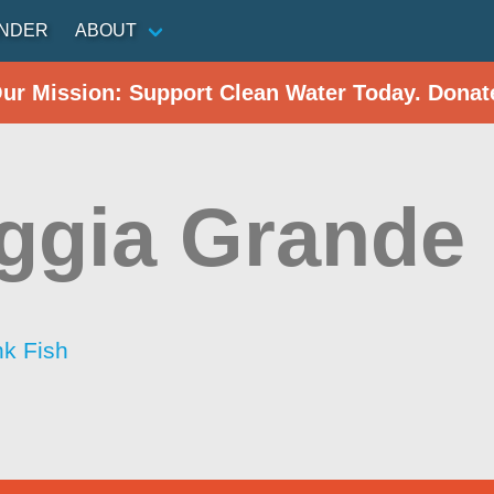
INDER
ABOUT
Our Mission: Support Clean Water Today. Donat
ggia Grande
nk Fish