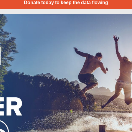
Donate today to keep the data flowing