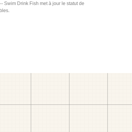
 -- Swim Drink Fish met à jour le statut de
bles.