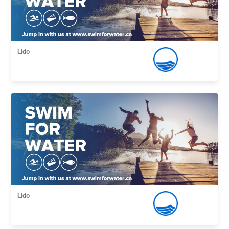
Lido
,
Lido
,