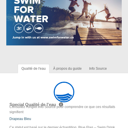
Qualité de l'eau
À propos du guide
Info Source
Special Qualité de l'eau
Consultez l'onglet Info Source pour comprendre ce que ces résultats
signifient
Drapeau Bleu
Ce statut est basé sur le dernier échantillon. Blue Flag -- Swim Drink