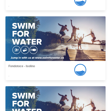
,
Fondotoce - Isolino
,