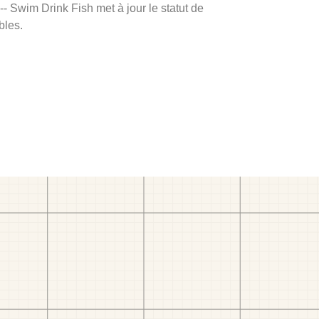
 -- Swim Drink Fish met à jour le statut de
bles.