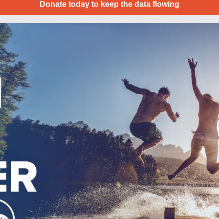
Donate today to keep the data flowing