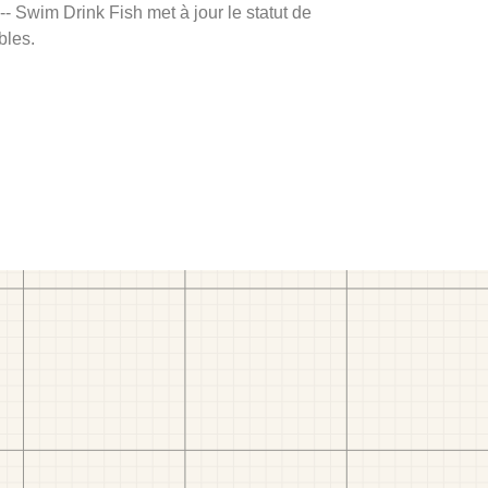
 -- Swim Drink Fish met à jour le statut de
bles.