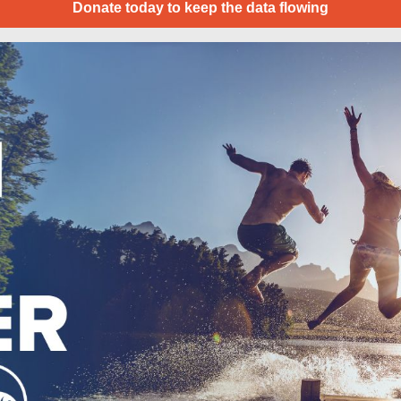
Donate today to keep the data flowing