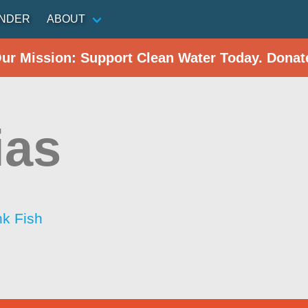
INDER
ABOUT
Our Mission: Support Clean Water Today. Donat
ias
nk Fish