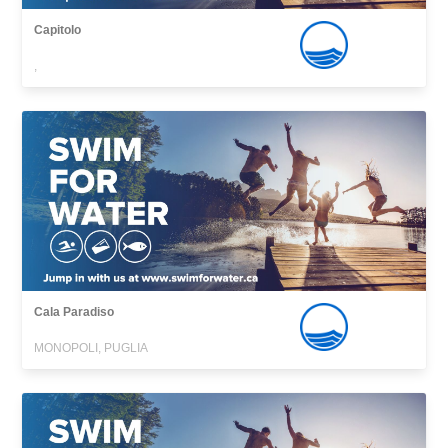
Capitolo
,
Cala Paradiso
MONOPOLI, PUGLIA