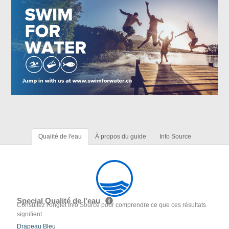
Qualité de l'eau
À propos du guide
Info Source
Special Qualité de l'eau
Consultez l'onglet Info Source pour comprendre ce que ces résultats
signifient
Drapeau Bleu