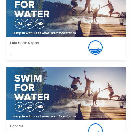
Lido Porto Rosso
,
Egnazia