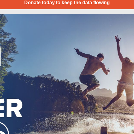
Donate today to keep the data flowing