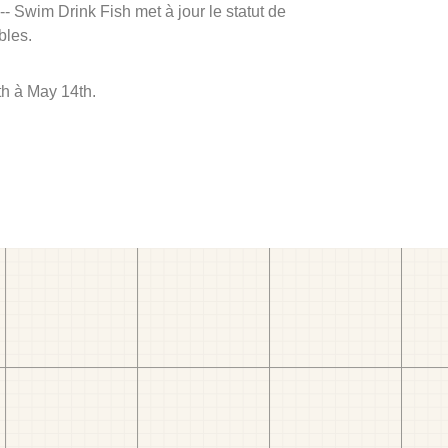
 -- Swim Drink Fish met à jour le statut de
bles.
th à May 14th.