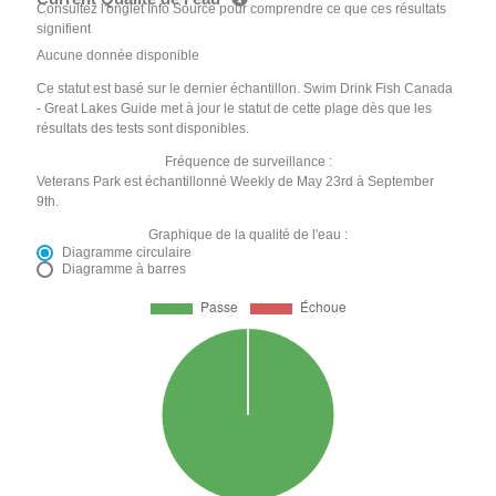
Consultez l'onglet Info Source pour comprendre ce que ces résultats
signifient
Aucune donnée disponible
Ce statut est basé sur le dernier échantillon. Swim Drink Fish Canada
- Great Lakes Guide met à jour le statut de cette plage dès que les
résultats des tests sont disponibles.
Fréquence de surveillance :
Veterans Park est échantillonné Weekly de May 23rd à September
9th.
Graphique de la qualité de l'eau :
Diagramme circulaire
Diagramme à barres