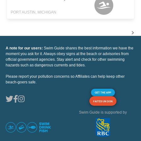
PORT AUSTIN, MICHIGAN
A note for our users:
Swim Guide shares the best information we have the
moment you ask for it. Always obey signs at the beach or advisories from
official government agencies. Stay alert and check for other swimming
hazards such as dangerous currents and tides.
Please report your pollution concerns so Affiliates can help keep other
beach-goers safe.
GET THE APP
FAITES UN DON
Swim Guide is supported by