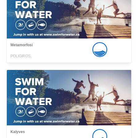
Metamorfosi
POLIGIROS,
Kalyves