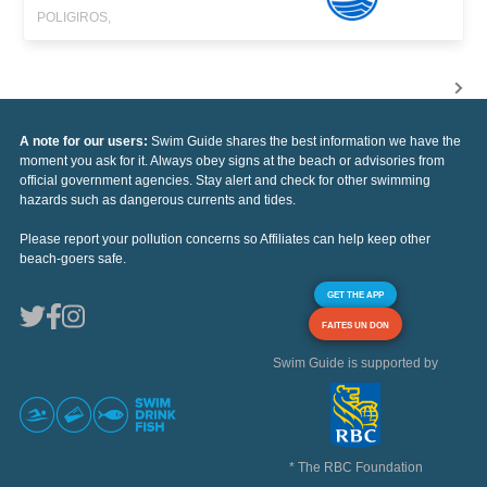
POLIGIROS,
A note for our users:
Swim Guide shares the best information we have the
moment you ask for it. Always obey signs at the beach or advisories from
official government agencies. Stay alert and check for other swimming
hazards such as dangerous currents and tides.
Please report your pollution concerns so Affiliates can help keep other
beach-goers safe.
GET THE APP
FAITES UN DON
Swim Guide is supported by
* The RBC Foundation