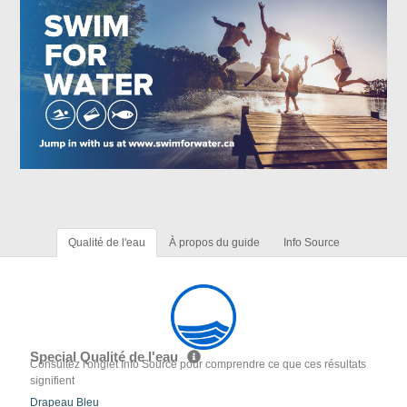
Qualité de l'eau
À propos du guide
Info Source
Special Qualité de l'eau
Consultez l'onglet Info Source pour comprendre ce que ces résultats
signifient
Drapeau Bleu