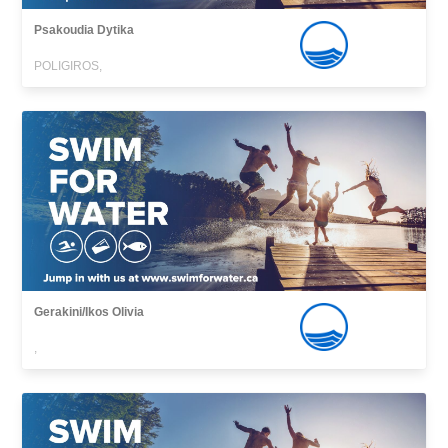
Psakoudia Dytika
POLIGIROS,
Gerakini/Ikos Olivia
,