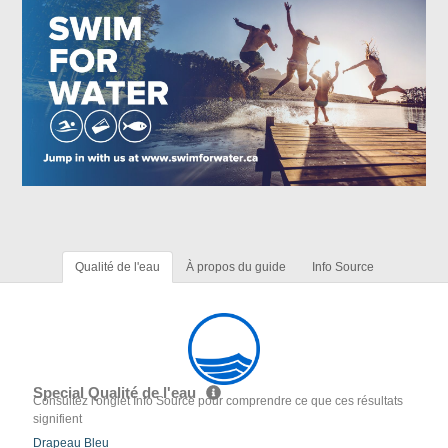
Qualité de l'eau
À propos du guide
Info Source
Special Qualité de l'eau
Consultez l'onglet Info Source pour comprendre ce que ces résultats
signifient
Drapeau Bleu