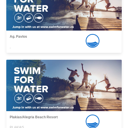
Ag. Pavlos
,
Plakias/Alegria Beach Resort
PLAKIAS,