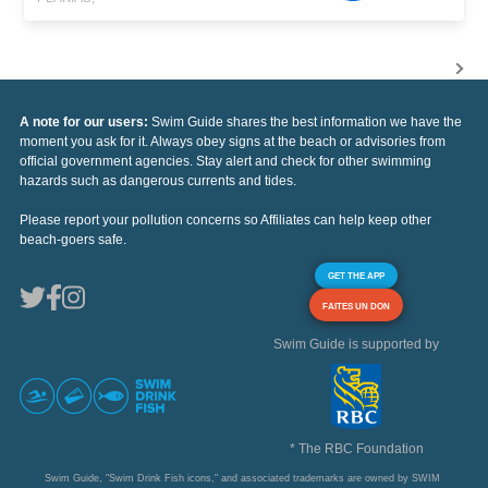
A note for our users:
Swim Guide shares the best information we have the
moment you ask for it. Always obey signs at the beach or advisories from
official government agencies. Stay alert and check for other swimming
hazards such as dangerous currents and tides.
Please report your pollution concerns so Affiliates can help keep other
beach-goers safe.
GET THE APP
FAITES UN DON
Swim Guide is supported by
* The RBC Foundation
Swim Guide, "Swim Drink Fish icons," and associated trademarks are owned by SWIM