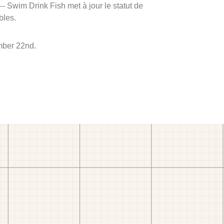
 -- Swim Drink Fish met à jour le statut de
bles.
mber 22nd.