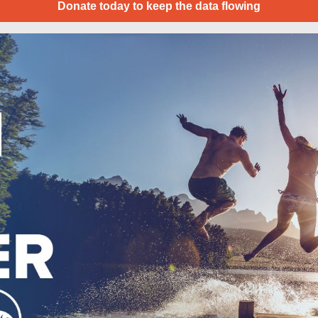
Donate today to keep the data flowing