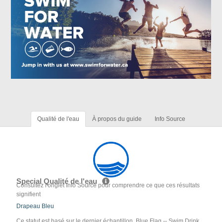
Qualité de l'eau
À propos du guide
Info Source
Special Qualité de l'eau
Consultez l'onglet Info Source pour comprendre ce que ces résultats
signifient
Drapeau Bleu
Ce statut est basé sur le dernier échantillon. Blue Flag -- Swim Drink