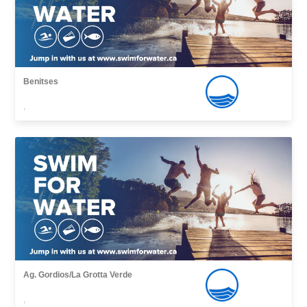
Benitses
,
Ag. Gordios/La Grotta Verde
,