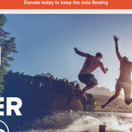
Donate today to keep the data flowing