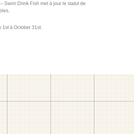
 -- Swim Drink Fish met à jour le statut de
bles.
 1st à October 31st.