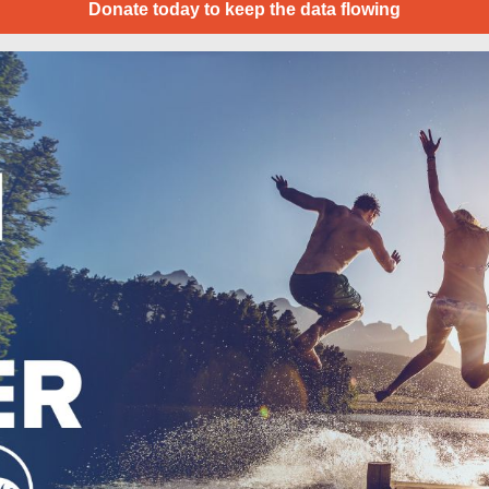
Donate today to keep the data flowing