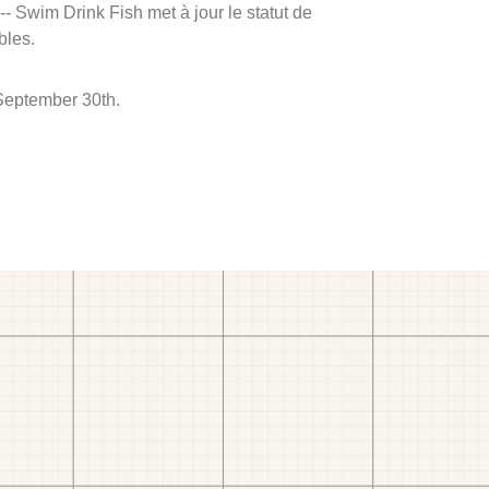
 -- Swim Drink Fish met à jour le statut de
bles.
 September 30th.