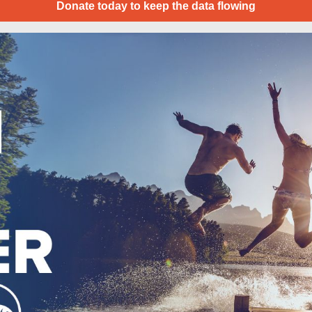
Donate today to keep the data flowing