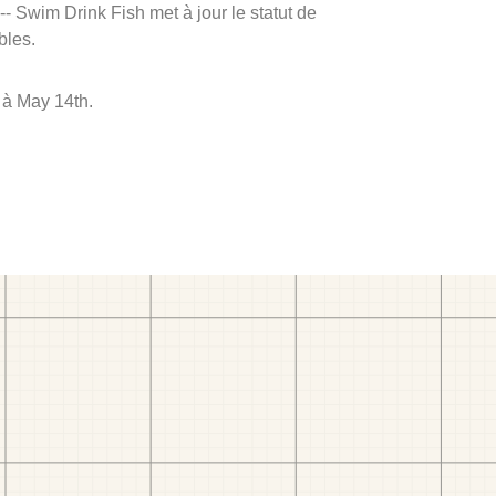
 -- Swim Drink Fish met à jour le statut de
bles.
 à May 14th.