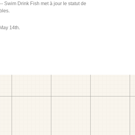
 -- Swim Drink Fish met à jour le statut de
bles.
 May 14th.