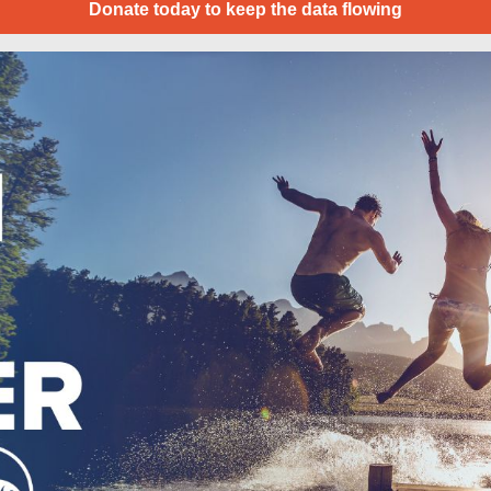
Donate today to keep the data flowing