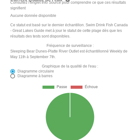
Consultez l'onglet Info Source pour comprendre ce que ces résultats
signifient
Aucune donnée disponible
Ce statut est basé sur le dernier échantillon. Swim Drink Fish Canada
- Great Lakes Guide met à jour le statut de cette plage dès que les
résultats des tests sont disponibles.
Fréquence de surveillance :
Sleeping Bear Dunes-Platte River Outlet est échantillonné Weekly de
May 11th à September 7th.
Graphique de la qualité de l'eau :
Diagramme circulaire
Diagramme à barres