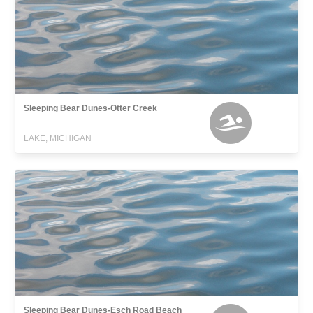
Sleeping Bear Dunes-Otter Creek
LAKE, MICHIGAN
Sleeping Bear Dunes-Esch Road Beach