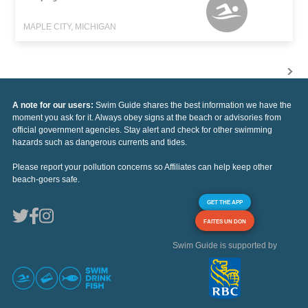
MAPLE CITY, MICHIGAN
A note for our users:
Swim Guide shares the best information we have the
moment you ask for it. Always obey signs at the beach or advisories from
official government agencies. Stay alert and check for other swimming
hazards such as dangerous currents and tides.
Please report your pollution concerns so Affiliates can help keep other
beach-goers safe.
GET THE APP
FAITES UN DON
Swim Guide is supported by