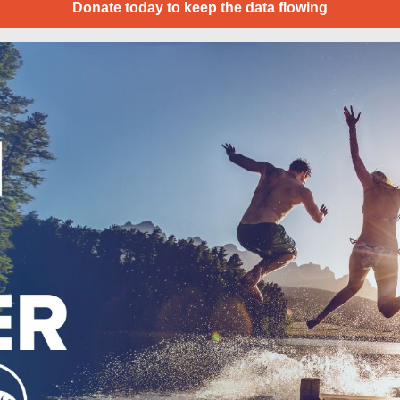
Donate today to keep the data flowing