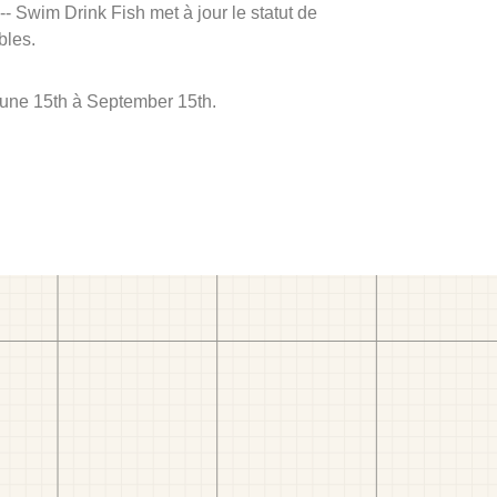
 -- Swim Drink Fish met à jour le statut de
bles.
 June 15th à September 15th.