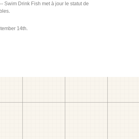
 -- Swim Drink Fish met à jour le statut de
bles.
ptember 14th.