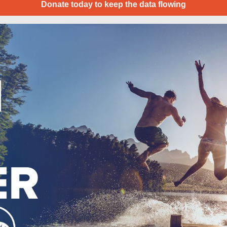
Donate today to keep the data flowing